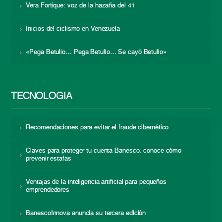
Vera Fortique: voz de la hazaña del 41
Inicios del ciclismo en Venezuela
«Pega Betulio… Pega Betulio… Se cayó Betulio»
TECNOLOGÍA
Recomendaciones para evitar el fraude cibernético
Claves para proteger tu cuenta Banesco: conoce cómo
prevenir estafas
Ventajas de la inteligencia artificial para pequeños
emprendedores
BanescoInnova anuncia su tercera edición