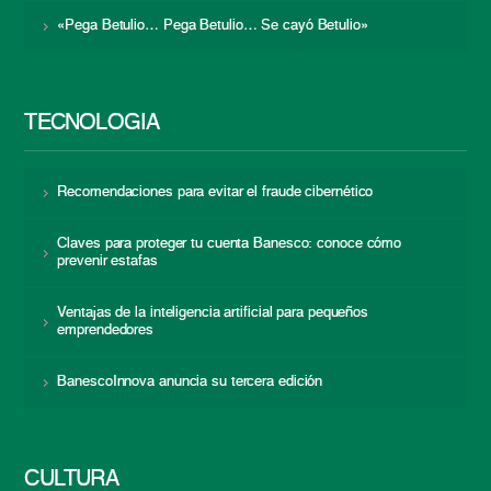
«Pega Betulio… Pega Betulio… Se cayó Betulio»
TECNOLOGÍA
Recomendaciones para evitar el fraude cibernético
Claves para proteger tu cuenta Banesco: conoce cómo
prevenir estafas
Ventajas de la inteligencia artificial para pequeños
emprendedores
BanescoInnova anuncia su tercera edición
CULTURA