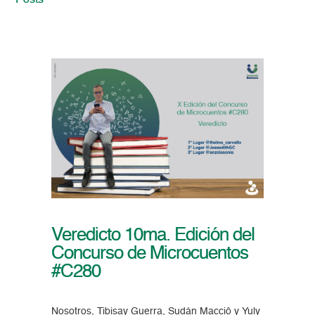
Posts
Veredicto 10ma. Edición del
Concurso de Microcuentos
#C280
Nosotros, Tibisay Guerra, Sudán Macciô y Yuly