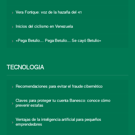
Vera Fortique: voz de la hazaña del 41
Inicios del ciclismo en Venezuela
«Pega Betulio… Pega Betulio… Se cayó Betulio»
TECNOLOGÍA
Recomendaciones para evitar el fraude cibernético
Claves para proteger tu cuenta Banesco: conoce cómo
prevenir estafas
Ventajas de la inteligencia artificial para pequeños
emprendedores