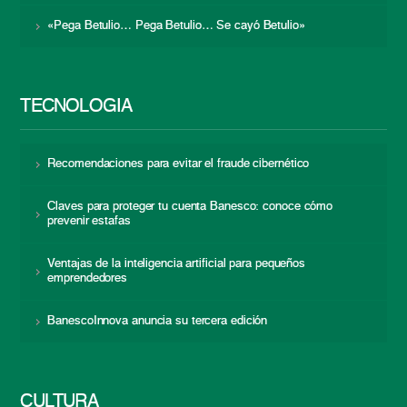
«Pega Betulio… Pega Betulio… Se cayó Betulio»
TECNOLOGÍA
Recomendaciones para evitar el fraude cibernético
Claves para proteger tu cuenta Banesco: conoce cómo
prevenir estafas
Ventajas de la inteligencia artificial para pequeños
emprendedores
BanescoInnova anuncia su tercera edición
CULTURA