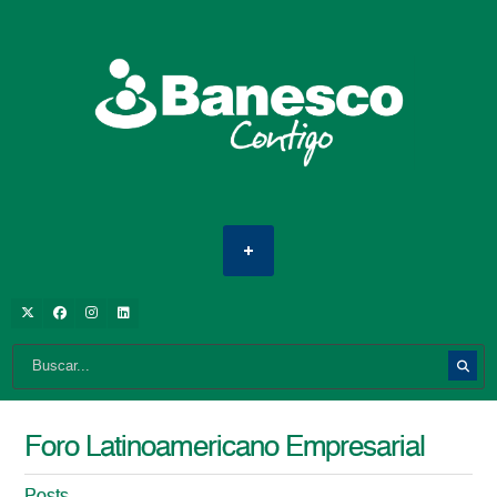
Foro Latinoamericano Empresarial