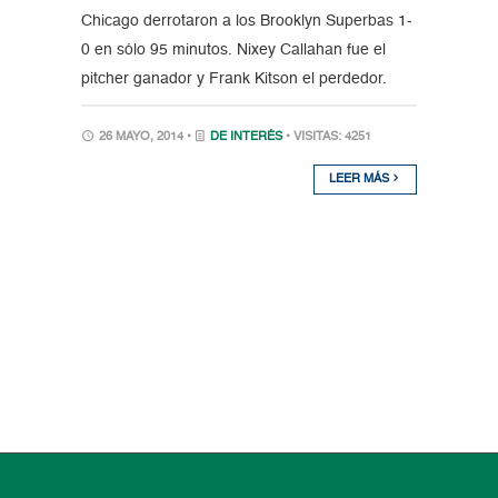
Chicago derrotaron a los Brooklyn Superbas 1-
0 en sólo 95 minutos. Nixey Callahan fue el
pitcher ganador y Frank Kitson el perdedor.
26 MAYO, 2014 •
DE INTERÉS
• VISITAS: 4251
LEER MÁS