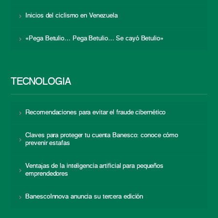
Inicios del ciclismo en Venezuela
«Pega Betulio… Pega Betulio… Se cayó Betulio»
TECNOLOGÍA
Recomendaciones para evitar el fraude cibernético
Claves para proteger tu cuenta Banesco: conoce cómo
prevenir estafas
Ventajas de la inteligencia artificial para pequeños
emprendedores
BanescoInnova anuncia su tercera edición