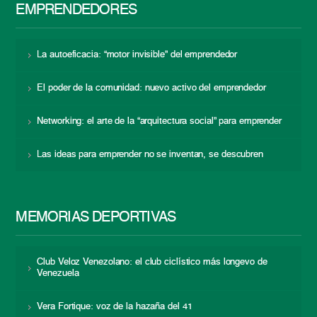
EMPRENDEDORES
La autoeficacia: “motor invisible” del emprendedor
El poder de la comunidad: nuevo activo del emprendedor
Networking: el arte de la “arquitectura social” para emprender
Las ideas para emprender no se inventan, se descubren
MEMORIAS DEPORTIVAS
Club Veloz Venezolano: el club ciclístico más longevo de
Venezuela
Vera Fortique: voz de la hazaña del 41