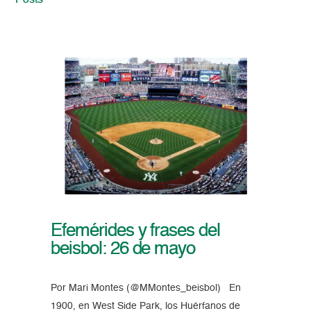
Posts
Efemérides y frases del
beisbol: 26 de mayo
Por Mari Montes (@MMontes_beisbol) En
1900, en West Side Park, los Huérfanos de