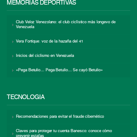
MEMORIAS DEPORTIVAS
Club Veloz Venezolano: el club ciclístico más longevo de
Venezuela
Vera Fortique: voz de la hazaña del 41
Inicios del ciclismo en Venezuela
«Pega Betulio… Pega Betulio… Se cayó Betulio»
TECNOLOGÍA
Recomendaciones para evitar el fraude cibernético
Claves para proteger tu cuenta Banesco: conoce cómo
prevenir estafas