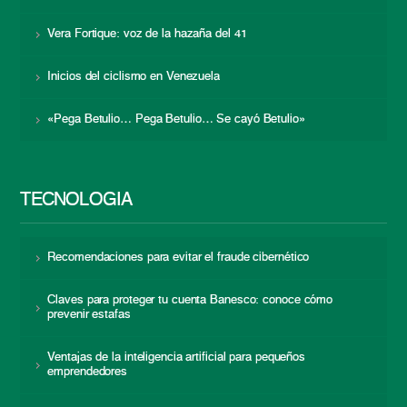
Vera Fortique: voz de la hazaña del 41
Inicios del ciclismo en Venezuela
«Pega Betulio… Pega Betulio… Se cayó Betulio»
TECNOLOGÍA
Recomendaciones para evitar el fraude cibernético
Claves para proteger tu cuenta Banesco: conoce cómo
prevenir estafas
Ventajas de la inteligencia artificial para pequeños
emprendedores