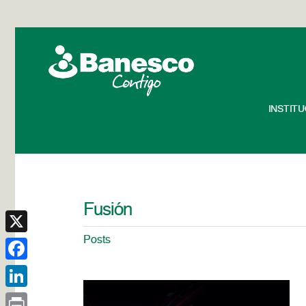
INSTIT
Fusión
Posts
X
Facebook
LinkedIn