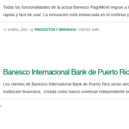
Todas las funcionalidades de la actual Banesco PagoMóvil migran a l
rápida y fácil de usar. La innovación está enmarcada en el continuo 
8 ABRIL, 2021 •
PRODUCTOS Y SERVICIOS
• VISITAS: 3485
Banesco Internacional Bank de Puerto R
Los clientes de Banesco International Bank de Puerto Rico serán a
institución financiera, creada como banco universal independiente en
97