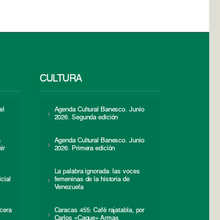
CULTURA
el
Agenda Cultural Banesco. Junio
2026. Segunda edición
a
Agenda Cultural Banesco. Junio
ir
2026. Primera edición
La palabra ignorada: las voces
icial
femeninas de la historia de
s
Venezuela
cera
Caracas 455: Café rajatabla, por
Carlos «Caque» Armas