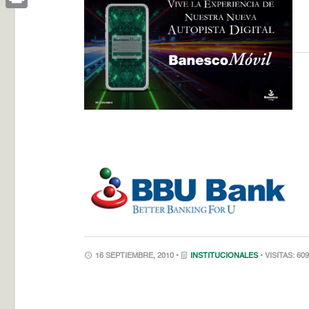
Print
16 SEPTIEMBRE, 2010 •
INSTITUCIONALES
• VISITAS: 60