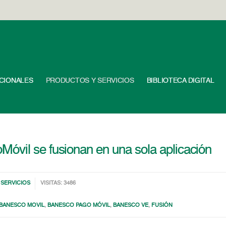
UCIONALES
PRODUCTOS Y SERVICIOS
BIBLIOTECA DIGITAL
óvil se fusionan en una sola aplicación
SERVICIOS
VISITAS: 3486
BANESCO MOVIL
,
BANESCO PAGO MÓVIL
,
BANESCO VE
,
FUSIÓN