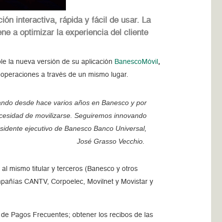
n interactiva, rápida y fácil de usar. La
e a optimizar la experiencia del cliente
le la nueva versión de su aplicación
BanescoMóvil
,
as operaciones a través de un mismo lugar.
ando desde hace varios años en Banesco y por
necesidad de movilizarse. Seguiremos innovando
residente ejecutivo de Banesco Banco Universal,
José Grasso Vecchio.
al mismo titular y terceros (Banesco y otros
ompañías CANTV, Corpoelec, Movilnet y Movistar y
n de Pagos Frecuentes; obtener los recibos de las