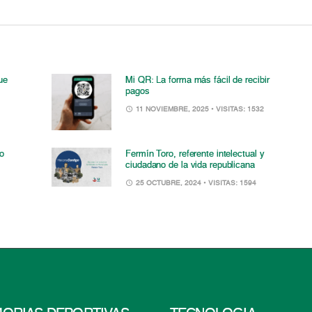
ue
Mi QR: La forma más fácil de recibir
pagos
11 NOVIEMBRE, 2025
• VISITAS: 1532
to
Fermín Toro, referente intelectual y
ciudadano de la vida republicana
25 OCTUBRE, 2024
• VISITAS: 1594