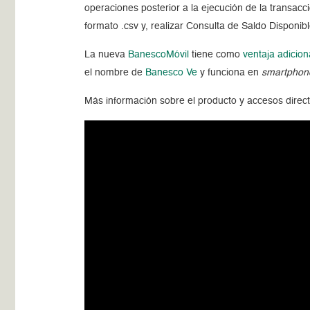
operaciones posterior a la ejecución de la transacc
formato .csv y, realizar Consulta de Saldo Dispon
La nueva
BanescoMóvil
tiene como
ventaja adicion
el nombre de
Banesco Ve
y funciona en
smartphon
Más información sobre el producto y accesos direct