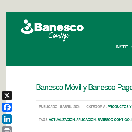
INSTIT
Banesco Móvil y Banesco PagoM
X
PUBLICADO : 8 ABRIL, 2021
CATEGORIA :
PRODUCTOS Y 
Facebook
TAGS:
ACTUALIZACION
,
APLICACIÓN
,
BANESCO CONTIGO
,
LinkedIn