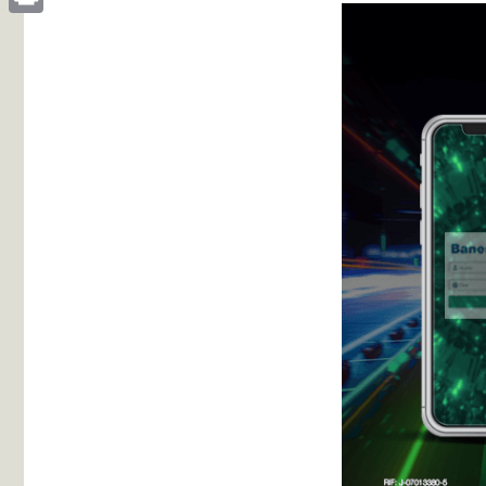
Print