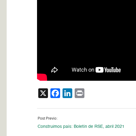
X
Facebook
LinkedIn
Print
Post Previo:
Construimos país: Boletín de RSE, abril 2021