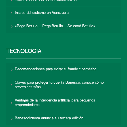
Inicios del ciclismo en Venezuela
«Pega Betulio… Pega Betulio… Se cayó Betulio»
TECNOLOGÍA
Recomendaciones para evitar el fraude cibernético
Claves para proteger tu cuenta Banesco: conoce cómo
prevenir estafas
Ventajas de la inteligencia artificial para pequeños
emprendedores
BanescoInnova anuncia su tercera edición