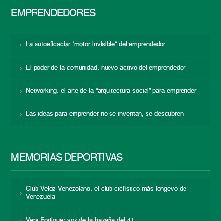
EMPRENDEDORES
La autoeficacia: “motor invisible” del emprendedor
El poder de la comunidad: nuevo activo del emprendedor
Networking: el arte de la “arquitectura social” para emprender
Las ideas para emprender no se inventan, se descubren
MEMORIAS DEPORTIVAS
Club Veloz Venezolano: el club ciclístico más longevo de
Venezuela
Vera Fortique: voz de la hazaña del 41