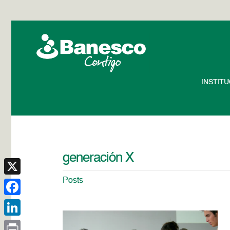
INSTIT
generación X
Posts
X
Facebook
LinkedIn