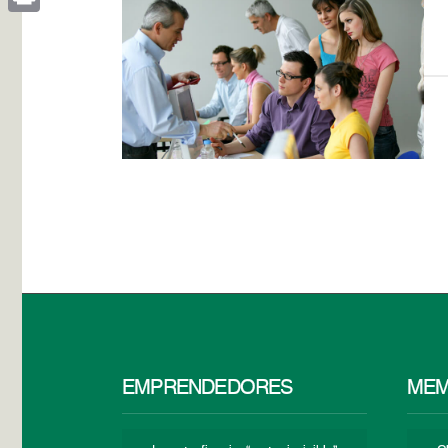
Print
EMPRENDEDORES
MEM