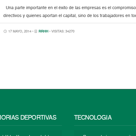
Una parte importante en el éxito de las empresas es el compromiso 
directivos y quienes aportan el capital, sino de los trabajadores en t
17 MAYO, 2014 •
RRHH
• VISITAS: 34270
ORIAS DEPORTIVAS
TECNOLOGÍA