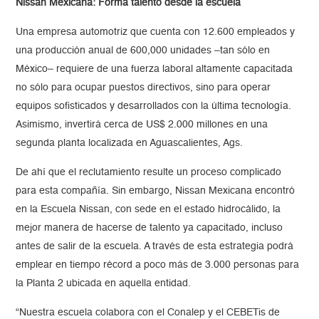
Nissan Mexicana: Forma talento desde la escuela
Una empresa automotriz que cuenta con 12.600 empleados y
una producción anual de 600,000 unidades –tan sólo en
México– requiere de una fuerza laboral altamente capacitada
no sólo para ocupar puestos directivos, sino para operar
equipos sofisticados y desarrollados con la última tecnología.
Asimismo, invertirá cerca de US$ 2.000 millones en una
segunda planta localizada en Aguascalientes, Ags.
De ahí que el reclutamiento resulte un proceso complicado
para esta compañía. Sin embargo, Nissan Mexicana encontró
en la Escuela Nissan, con sede en el estado hidrocálido, la
mejor manera de hacerse de talento ya capacitado, incluso
antes de salir de la escuela. A través de esta estrategia podrá
emplear en tiempo récord a poco más de 3.000 personas para
la Planta 2 ubicada en aquella entidad.
“Nuestra escuela colabora con el Conalep y el CEBETis de