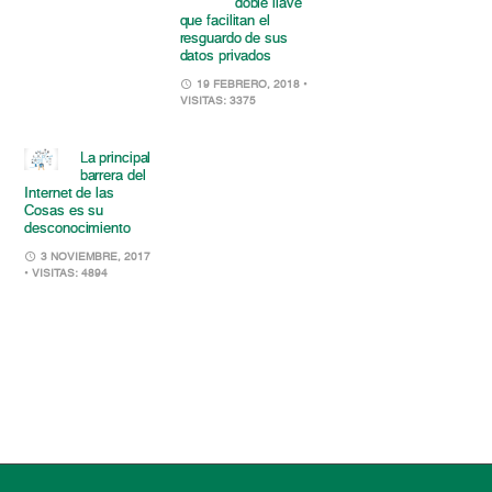
doble llave
que facilitan el
resguardo de sus
datos privados
19 FEBRERO, 2018
•
VISITAS: 3375
La principal
barrera del
Internet de las
Cosas es su
desconocimiento
3 NOVIEMBRE, 2017
• VISITAS: 4894