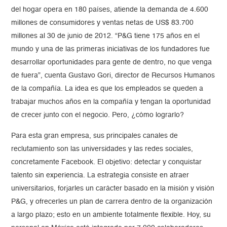
del hogar opera en 180 países, atiende la demanda de 4.600
millones de consumidores y ventas netas de US$ 83.700
millones al 30 de junio de 2012. “P&G tiene 175 años en el
mundo y una de las primeras iniciativas de los fundadores fue
desarrollar oportunidades para gente de dentro, no que venga
de fuera”, cuenta Gustavo Gori, director de Recursos Humanos
de la compañía. La idea es que los empleados se queden a
trabajar muchos años en la compañía y tengan la oportunidad
de crecer junto con el negocio. Pero, ¿cómo lograrlo?
Para esta gran empresa, sus principales canales de
reclutamiento son las universidades y las redes sociales,
concretamente Facebook. El objetivo: detectar y conquistar
talento sin experiencia. La estrategia consiste en atraer
universitarios, forjarles un carácter basado en la misión y visión
P&G, y ofrecerles un plan de carrera dentro de la organización
a largo plazo; esto en un ambiente totalmente flexible. Hoy, su