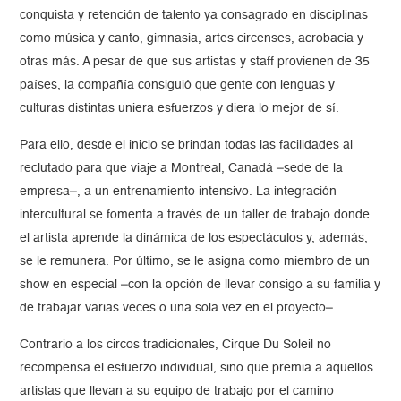
conquista y retención de talento ya consagrado en disciplinas
como música y canto, gimnasia, artes circenses, acrobacia y
otras más. A pesar de que sus artistas y staff provienen de 35
países, la compañía consiguió que gente con lenguas y
culturas distintas uniera esfuerzos y diera lo mejor de sí.
Para ello, desde el inicio se brindan todas las facilidades al
reclutado para que viaje a Montreal, Canadá –sede de la
empresa–, a un entrenamiento intensivo. La integración
intercultural se fomenta a través de un taller de trabajo donde
el artista aprende la dinámica de los espectáculos y, además,
se le remunera. Por último, se le asigna como miembro de un
show en especial –con la opción de llevar consigo a su familia y
de trabajar varias veces o una sola vez en el proyecto–.
Contrario a los circos tradicionales, Cirque Du Soleil no
recompensa el esfuerzo individual, sino que premia a aquellos
artistas que llevan a su equipo de trabajo por el camino