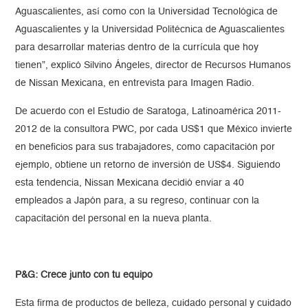
Aguascalientes, así como con la Universidad Tecnológica de
Aguascalientes y la Universidad Politécnica de Aguascalientes
para desarrollar materias dentro de la currícula que hoy
tienen”, explicó Silvino Ángeles, director de Recursos Humanos
de Nissan Mexicana, en entrevista para Imagen Radio.
De acuerdo con el Estudio de Saratoga, Latinoamérica 2011-
2012 de la consultora PWC, por cada US$1 que México invierte
en beneficios para sus trabajadores, como capacitación por
ejemplo, obtiene un retorno de inversión de US$4. Siguiendo
esta tendencia, Nissan Mexicana decidió enviar a 40
empleados a Japón para, a su regreso, continuar con la
capacitación del personal en la nueva planta.
P&G: Crece junto con tu equipo
Esta firma de productos de belleza, cuidado personal y cuidado