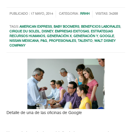
PUBLICADO : 17 MAYO, 2014
CATEGORIA :
RRHH
VISITAS: 34268
TAGS:
AMERICAN EXPRESS
,
BABY BOOMERS
,
BENEFICIOS LABORALES
,
CIRQUE DU SOLEIL
,
DISNEY
,
EMPRESAS EXITOSAS
,
ESTRATEGIAS
RECURSOS HUMANOS
,
GENERACIÓN X
,
GENERACIÓN Y
,
GOOGLE
,
NISSAN MEXICANA
,
P&G
,
PROFESIONALES
,
TALENTO
,
WALT DISNEY
COMPANY
Detalle de una de las oficinas de Google