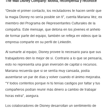
The Walt Disney Company: Motiva, recompensa y reconoce
“Desde el primer contacto, los reclutadores te hacen sentir que
la magia Disney no sería posible sin ti”, cuenta Mariana Vez, ex
miembro del Programa de Representantes Culturales de la
compañía. Este mensaje, que detona en los jóvenes el anhelo
de formar parte del equipo, también se refleja en videos que la
empresa comparte en su perfil de LinkedIn.
Al sumarte al equipo, Disney provee lo necesario para que sus
trabajadores den lo mejor de sí. Contrario a lo que se pensaría,
esto no representa una gran inversión de capital o recursos.
Mariana recuerda que si se sentía muy cansada, podía
ausentarse un par de días y volver cuando el ánimo mejoraba.
“Y todos contentos porque ni tú tenías castigos por faltar y tus
compañeros podían reunir más dinero a cambio de trabajar
horas extra”, asegura.
Los colaboradores de Disney desarrollan un sentimiento de