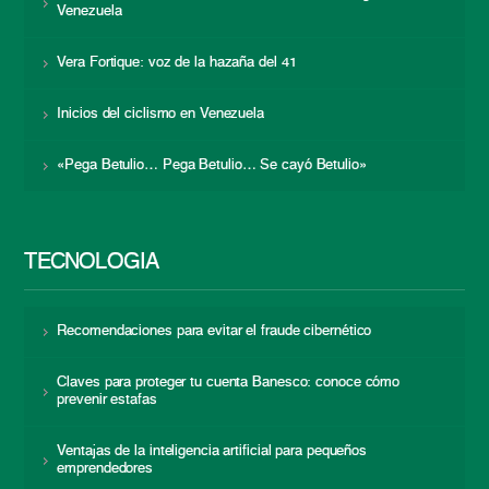
Venezuela
Vera Fortique: voz de la hazaña del 41
Inicios del ciclismo en Venezuela
«Pega Betulio… Pega Betulio… Se cayó Betulio»
TECNOLOGÍA
Recomendaciones para evitar el fraude cibernético
Claves para proteger tu cuenta Banesco: conoce cómo
prevenir estafas
Ventajas de la inteligencia artificial para pequeños
emprendedores