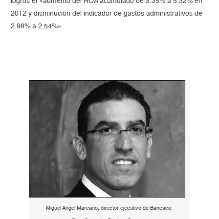
logros el «aumento del ROA acumulado de 3.35% a 5.32% en
2012 y disminución del indicador de gastos administrativos de
2.98% a 2.54%».
Miguel Angel Marcano, director ejecutivo de Banesco.