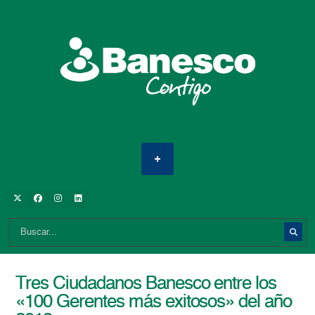
Tres Ciudadanos Banesco entre los
«100 Gerentes más exitosos» del año