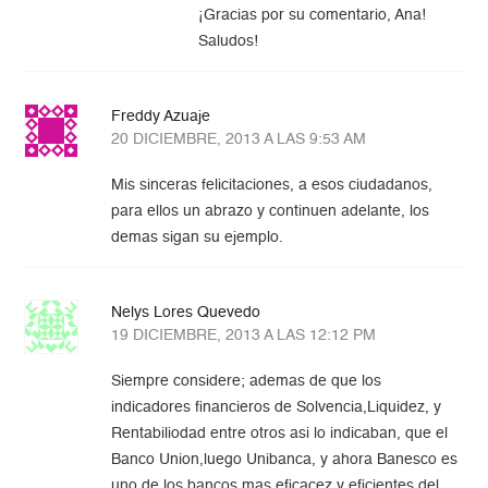
¡Gracias por su comentario, Ana!
Saludos!
Freddy Azuaje
20 DICIEMBRE, 2013 A LAS 9:53 AM
Mis sinceras felicitaciones, a esos ciudadanos,
para ellos un abrazo y continuen adelante, los
demas sigan su ejemplo.
Nelys Lores Quevedo
19 DICIEMBRE, 2013 A LAS 12:12 PM
Siempre considere; ademas de que los
indicadores financieros de Solvencia,Liquidez, y
Rentabiliodad entre otros asi lo indicaban, que el
Banco Union,luego Unibanca, y ahora Banesco es
uno de los bancos mas eficacez y eficientes del