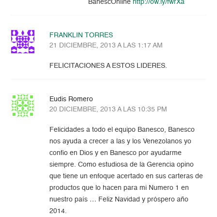
BanescOnline
http://ow.ly/fwrXa
FRANKLIN TORRES
21 DICIEMBRE, 2013 A LAS 1:17 AM
FELICITACIONES A ESTOS LIDERES.
Eudis Romero
20 DICIEMBRE, 2013 A LAS 10:35 PM
Felicidades a todo el equipo Banesco, Banesco
nos ayuda a crecer a las y los Venezolanos yo
confio en Dios y en Banesco por ayudarme
siempre. Como estudiosa de la Gerencia opino
que tiene un enfoque acertado en sus carteras de
productos que lo hacen para mi Numero 1 en
nuestro país … Feliz Navidad y próspero año
2014.