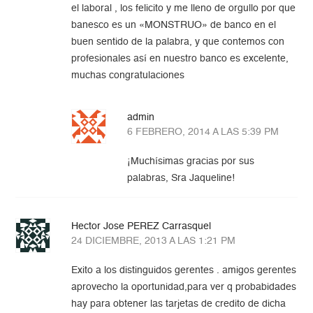
el laboral , los felicito y me lleno de orgullo por que
banesco es un «MONSTRUO» de banco en el
buen sentido de la palabra, y que contemos con
profesionales así en nuestro banco es excelente,
muchas congratulaciones
admin
6 FEBRERO, 2014 A LAS 5:39 PM
¡Muchísimas gracias por sus
palabras, Sra Jaqueline!
Hector Jose PEREZ Carrasquel
24 DICIEMBRE, 2013 A LAS 1:21 PM
Exito a los distinguidos gerentes . amigos gerentes
aprovecho la oportunidad,para ver q probabidades
hay para obtener las tarjetas de credito de dicha