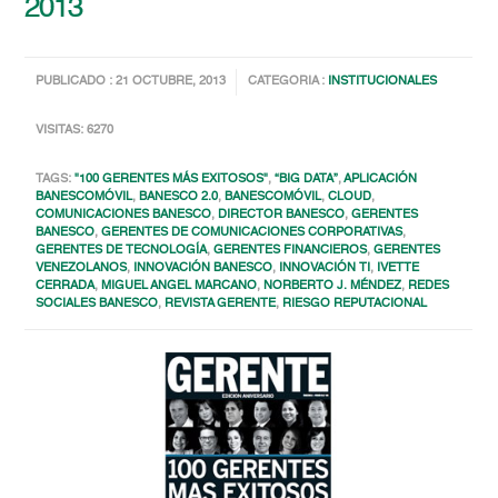
2013
PUBLICADO : 21 OCTUBRE, 2013
CATEGORIA :
INSTITUCIONALES
VISITAS: 6270
TAGS:
"100 GERENTES MÁS EXITOSOS"
,
“BIG DATA”
,
APLICACIÓN
BANESCOMÓVIL
,
BANESCO 2.0
,
BANESCOMÓVIL
,
CLOUD
,
COMUNICACIONES BANESCO
,
DIRECTOR BANESCO
,
GERENTES
BANESCO
,
GERENTES DE COMUNICACIONES CORPORATIVAS
,
GERENTES DE TECNOLOGÍA
,
GERENTES FINANCIEROS
,
GERENTES
VENEZOLANOS
,
INNOVACIÓN BANESCO
,
INNOVACIÓN TI
,
IVETTE
CERRADA
,
MIGUEL ANGEL MARCANO
,
NORBERTO J. MÉNDEZ
,
REDES
SOCIALES BANESCO
,
REVISTA GERENTE
,
RIESGO REPUTACIONAL