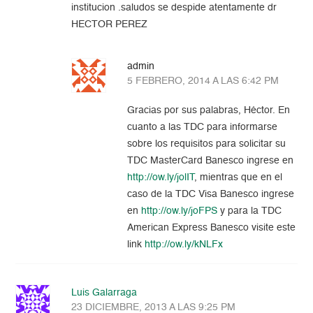
institucion .saludos se despide atentamente dr
HECTOR PEREZ
admin
5 FEBRERO, 2014 A LAS 6:42 PM
Gracias por sus palabras, Héctor. En
cuanto a las TDC para informarse
sobre los requisitos para solicitar su
TDC MasterCard Banesco ingrese en
http://ow.ly/jolIT
, mientras que en el
caso de la TDC Visa Banesco ingrese
en
http://ow.ly/joFPS
y para la TDC
American Express Banesco visite este
link
http://ow.ly/kNLFx
Luis Galarraga
23 DICIEMBRE, 2013 A LAS 9:25 PM