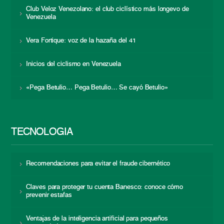
Club Veloz Venezolano: el club ciclístico más longevo de
Venezuela
Vera Fortique: voz de la hazaña del 41
Inicios del ciclismo en Venezuela
«Pega Betulio… Pega Betulio… Se cayó Betulio»
TECNOLOGÍA
Recomendaciones para evitar el fraude cibernético
Claves para proteger tu cuenta Banesco: conoce cómo
prevenir estafas
Ventajas de la inteligencia artificial para pequeños