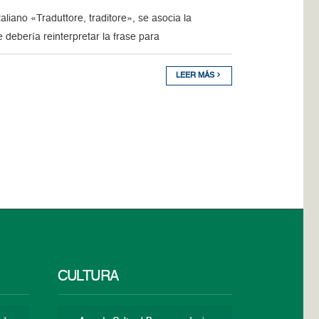
liano «Traduttore, traditore», se asocia la
e debería reinterpretar la frase para
LEER MÁS
CULTURA