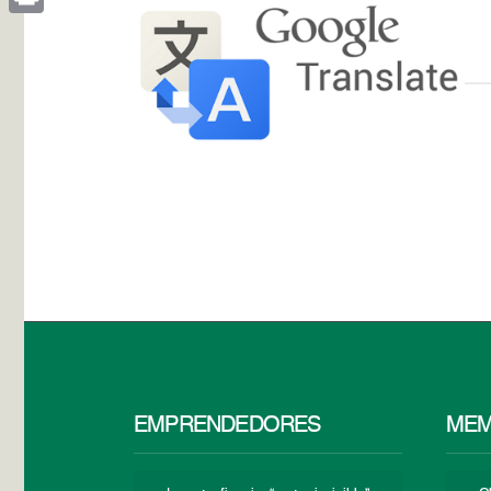
Print
EMPRENDEDORES
MEM