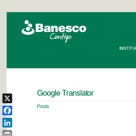
INSTIT
Google Translator
Posts
X
Facebook
LinkedIn