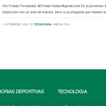
Por Froilán Fernández @Froilan froilan@gmail.com En el proverbio ita
traducción con un acto de traición, pero si se pregunta aun italiano s
6 FEBRERO, 2015 •
TECNOLOGÍA
• VISITAS: 3110
ORIAS DEPORTIVAS
TECNOLOGÍA