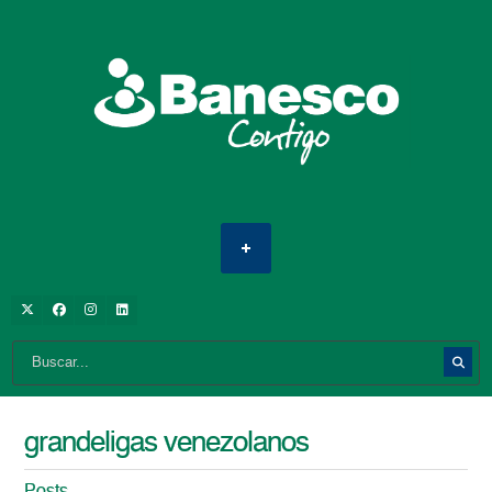
grandeligas venezolanos