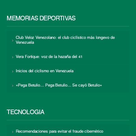
MEMORIAS DEPORTIVAS
Club Veloz Venezolano: el club ciclístico más longevo de
Venezuela
Vera Fortique: voz de la hazaña del 41
Inicios del ciclismo en Venezuela
«Pega Betulio… Pega Betulio… Se cayó Betulio»
TECNOLOGÍA
Recomendaciones para evitar el fraude cibernético