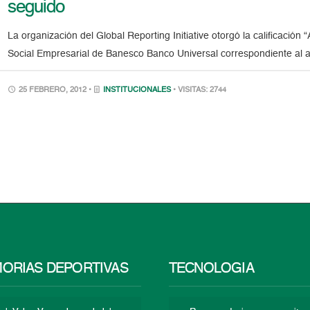
seguido
La organización del Global Reporting Initiative otorgó la calificaci
Social Empresarial de Banesco Banco Universal correspondiente al a
25 FEBRERO, 2012 •
INSTITUCIONALES
• VISITAS: 2744
ORIAS DEPORTIVAS
TECNOLOGÍA