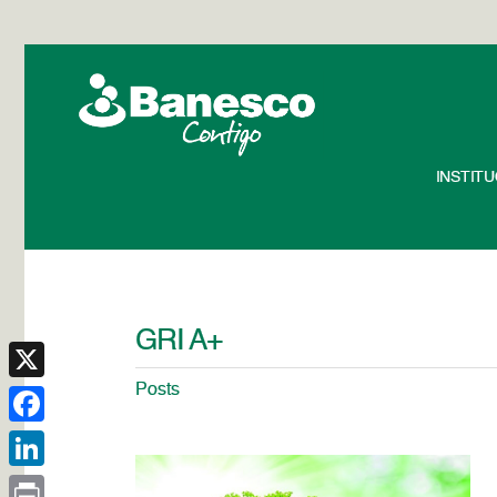
INSTIT
GRI A+
Posts
X
Facebook
LinkedIn