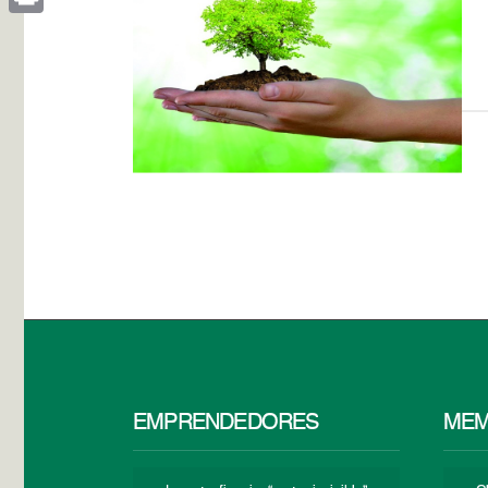
Print
EMPRENDEDORES
MEM