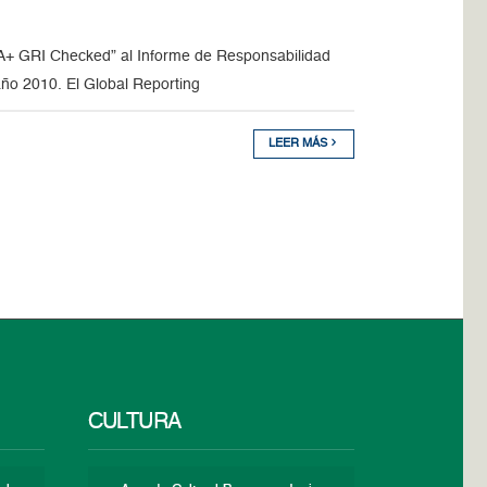
ón “A+ GRI Checked” al Informe de Responsabilidad
ño 2010. El Global Reporting
LEER MÁS
CULTURA