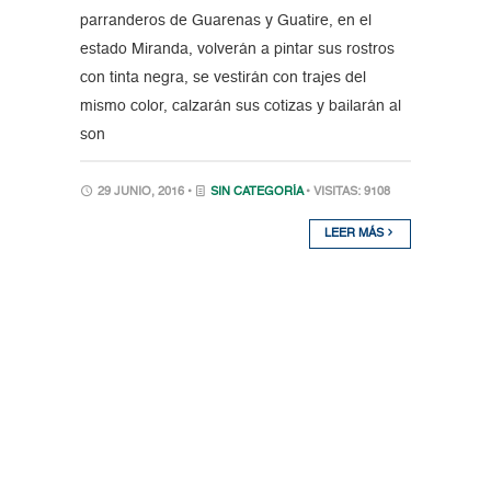
parranderos de Guarenas y Guatire, en el
estado Miranda, volverán a pintar sus rostros
con tinta negra, se vestirán con trajes del
mismo color, calzarán sus cotizas y bailarán al
son
29 JUNIO, 2016 •
SIN CATEGORÍA
• VISITAS: 9108
LEER MÁS