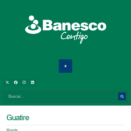
Guatire