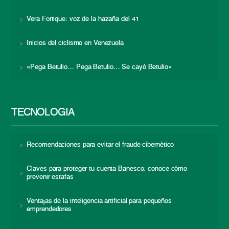
Vera Fortique: voz de la hazaña del 41
Inicios del ciclismo en Venezuela
«Pega Betulio… Pega Betulio… Se cayó Betulio»
TECNOLOGÍA
Recomendaciones para evitar el fraude cibernético
Claves para proteger tu cuenta Banesco: conoce cómo
prevenir estafas
Ventajas de la inteligencia artificial para pequeños
emprendedores