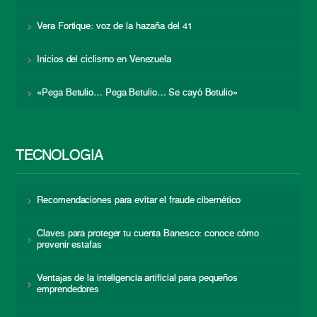
Vera Fortique: voz de la hazaña del 41
Inicios del ciclismo en Venezuela
«Pega Betulio… Pega Betulio… Se cayó Betulio»
TECNOLOGÍA
Recomendaciones para evitar el fraude cibernético
Claves para proteger tu cuenta Banesco: conoce cómo
prevenir estafas
Ventajas de la inteligencia artificial para pequeños
emprendedores