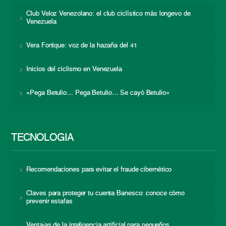
Club Veloz Venezolano: el club ciclístico más longevo de
Venezuela
Vera Fortique: voz de la hazaña del 41
Inicios del ciclismo en Venezuela
«Pega Betulio… Pega Betulio… Se cayó Betulio»
TECNOLOGÍA
Recomendaciones para evitar el fraude cibernético
Claves para proteger tu cuenta Banesco: conoce cómo
prevenir estafas
Ventajas de la inteligencia artificial para pequeños