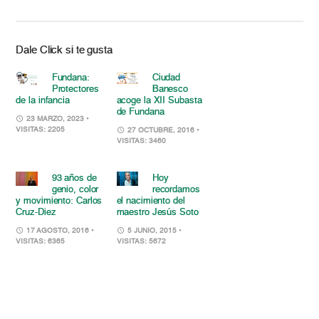
Dale Click si te gusta
Fundana:
Ciudad
Protectores
Banesco
de la infancia
acoge la XII Subasta
de Fundana
23 MARZO, 2023
•
VISITAS: 2205
27 OCTUBRE, 2016
•
VISITAS: 3460
93 años de
Hoy
genio, color
recordamos
y movimiento: Carlos
el nacimiento del
Cruz-Diez
maestro Jesús Soto
17 AGOSTO, 2016
•
5 JUNIO, 2015
•
VISITAS: 6365
VISITAS: 5672