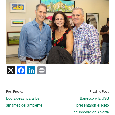
X
Facebook
LinkedIn
Print
Post Previo:
Proximo Post:
Eco-aldeas, para los
Banesco y la USB
amantes del ambiente
presentaron el Reto
de Innovación Abierta