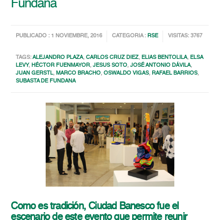
Fundana
PUBLICADO : 1 NOVIEMBRE, 2016
CATEGORIA :
RSE
VISITAS: 3767
TAGS:
ALEJANDRO PLAZA
,
CARLOS CRUZ DIEZ
,
ELIAS BENTOLILA
,
ELSA
LEVY
,
HÉCTOR FUENMAYOR
,
JESUS SOTO
,
JOSÉ ANTONIO DÁVILA
,
JUAN GERSTL
,
MARCO BRACHO
,
OSWALDO VIGAS
,
RAFAEL BARRIOS
,
SUBASTA DE FUNDANA
Como es tradición, Ciudad Banesco fue el
escenario de este evento que permite reunir