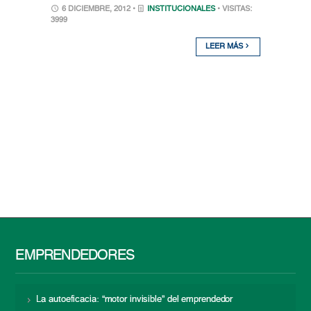
6 DICIEMBRE, 2012 •
INSTITUCIONALES
• VISITAS:
3999
LEER MÁS
EMPRENDEDORES
La autoeficacia: “motor invisible” del emprendedor