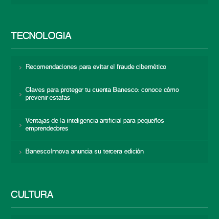
TECNOLOGÍA
Recomendaciones para evitar el fraude cibernético
Claves para proteger tu cuenta Banesco: conoce cómo
prevenir estafas
Ventajas de la inteligencia artificial para pequeños
emprendedores
BanescoInnova anuncia su tercera edición
CULTURA