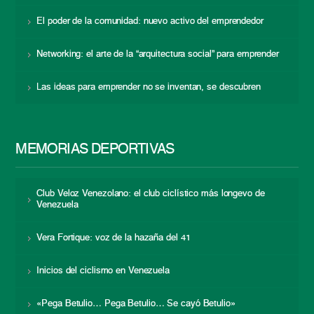
El poder de la comunidad: nuevo activo del emprendedor
Networking: el arte de la “arquitectura social” para emprender
Las ideas para emprender no se inventan, se descubren
MEMORIAS DEPORTIVAS
Club Veloz Venezolano: el club ciclístico más longevo de
Venezuela
Vera Fortique: voz de la hazaña del 41
Inicios del ciclismo en Venezuela
«Pega Betulio… Pega Betulio… Se cayó Betulio»