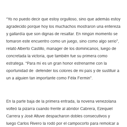
“Yo no puedo decir que estoy orgulloso, sino que además estoy
agradecido porque hoy los muchachos mostraron una entereza
y gallardía que son dignas de resaltar. En ningún momento se
tomaron este encuentro como un juego, sino como algo serio”,
relató Alberto Castillo, manager de los dominicanos, luego de
concretada la victoria, que también fue su primera como
estratega. “Para mí es un gran honor estrenarme con la
oportunidad de defender los colores de mi país y de sustituir a
un a alguien tan importante como Félix Fermin”.
En la parte baja de la primera entrada, la novena venezolana
volteó la pizarra cuando frente al abridor Cabrera, Ezequiel
Carrera y José Altuve despacharon dobles consecutivos y
luego Carlos Rivero la rodó por el campocorto para remolcar a