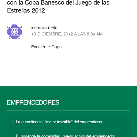
con la Copa Banesco del Juego de las
Estrellas 2012
xiomara nieto
13 DICIEMBRE, 2012 A LAS 8:34 AM
Excelente Copa
EMPRENDEDORES
La autoeficacia: “motor invisible” del emprendedor
El poder de la comunidad: nuevo activo del emprendedor