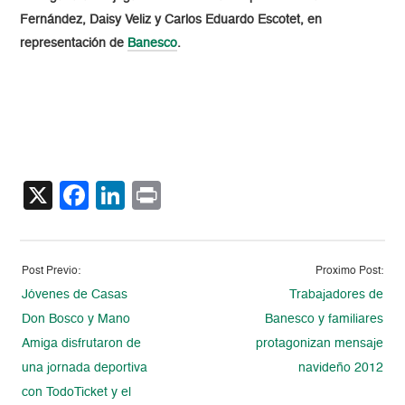
Fernández, Daisy Veliz y Carlos Eduardo Escotet, en
representación de
Banesco
.
X
Facebook
LinkedIn
Print
Post Previo:
Proximo Post:
Jóvenes de Casas
Trabajadores de
Don Bosco y Mano
Banesco y familiares
Amiga disfrutaron de
protagonizan mensaje
una jornada deportiva
navideño 2012
con TodoTicket y el