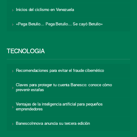
Inicios del ciclismo en Venezuela
«Pega Betulio… Pega Betulio… Se cayó Betulio»
TECNOLOGÍA
Recomendaciones para evitar el fraude cibernético
Claves para proteger tu cuenta Banesco: conoce cómo
prevenir estafas
Ventajas de la inteligencia artificial para pequeños
emprendedores
BanescoInnova anuncia su tercera edición