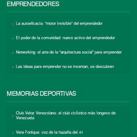
EMPRENDEDORES
La autoeficacia: “motor invisible” del emprendedor
El poder de la comunidad: nuevo activo del emprendedor
Networking: el arte de la “arquitectura social” para emprender
Las ideas para emprender no se inventan, se descubren
MEMORIAS DEPORTIVAS
Club Veloz Venezolano: el club ciclístico más longevo de
Venezuela
Vera Fortique: voz de la hazaña del 41