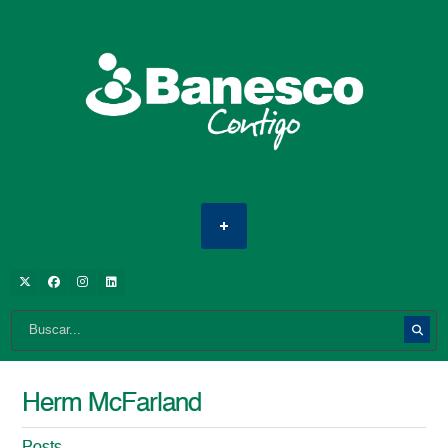
Herm McFarland