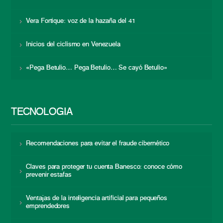
Vera Fortique: voz de la hazaña del 41
Inicios del ciclismo en Venezuela
«Pega Betulio… Pega Betulio… Se cayó Betulio»
TECNOLOGÍA
Recomendaciones para evitar el fraude cibernético
Claves para proteger tu cuenta Banesco: conoce cómo
prevenir estafas
Ventajas de la inteligencia artificial para pequeños
emprendedores