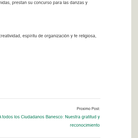
omidas, prestan su concurso para las danzas y
tividad, espíritu de organización y fe religiosa,
Proximo Post:
A todos los Ciudadanos Banesco: Nuestra gratitud y
reconocimiento