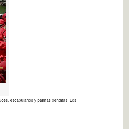
uces, escapularios y palmas benditas. Los