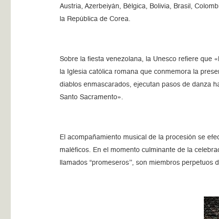
Austria, Azerbeiyán, Bélgica, Bolivia, Brasil, Colom
la República de Corea.
Sobre la fiesta venezolana, la Unesco refiere que 
la Iglesia católica romana que conmemora la prese
diablos enmascarados, ejecutan pasos de danza hacia
Santo Sacramento».
El acompañamiento musical de la procesión se efect
maléficos. En el momento culminante de la celebraci
llamados “promeseros’’, son miembros perpetuos de