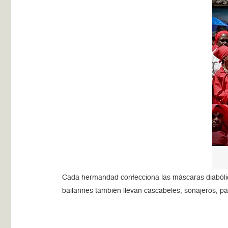
Cada hermandad confecciona las máscaras diabólica
bailarines también llevan cascabeles, sonajeros, pa