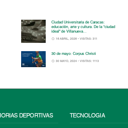
Ciudad Universitaria de Caracas:
educación, arte y cultura. De la “ciudad
ideal” de Villanueva...
16 ABRIL, 2026
• VISITAS: 311
30 de mayo: Corpus Christi
30 MAYO, 2024
• VISITAS: 1113
ORIAS DEPORTIVAS
TECNOLOGÍA