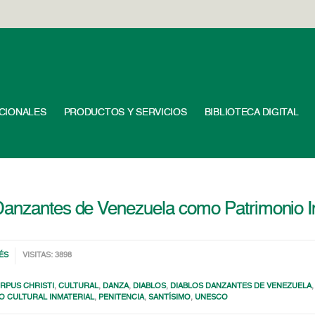
UCIONALES
PRODUCTOS Y SERVICIOS
BIBLIOTECA DIGITAL
Danzantes de Venezuela como Patrimonio I
ÉS
VISITAS: 3898
RPUS CHRISTI
,
CULTURAL
,
DANZA
,
DIABLOS
,
DIABLOS DANZANTES DE VENEZUELA
IO CULTURAL INMATERIAL
,
PENITENCIA
,
SANTÍSIMO
,
UNESCO