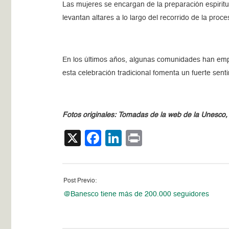
Las mujeres se encargan de la preparación espiritua
levantan altares a lo largo del recorrido de la proce
En los últimos años, algunas comunidades han empez
esta celebración tradicional fomenta un fuerte senti
Fotos originales: Tomadas de la web de la Unesco, 
X
Facebook
LinkedIn
Print
Post Previo:
@Banesco tiene más de 200.000 seguidores