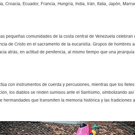
bia, Croacia, Ecuador, Francia, Hungría, India, Irán, Italia, Japón, Mar
«las pequeñas comunidades de la costa central de Venezuela celebran d
ncia de Cristo en el sacramento de la eucaristía. Grupos de hombres a
 atrás, en actitud de penitencia, al mismo tiempo que una jerarquía de
úa con instrumentos de cuerda y percusiones, mientras que los fieles 
ón, los diablos se rinden sumisos ante el Santísimo, simbolizando así el
 hermandades que transmiten la memoria histórica y las tradiciones 