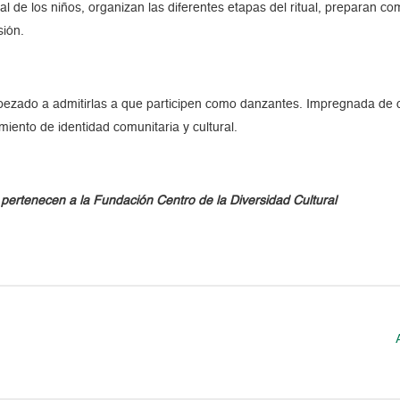
l de los niños, organizan las diferentes etapas del ritual, preparan c
sión.
ado a admitirlas a que participen como danzantes. Impregnada de crea
miento de identidad comunitaria y cultural.
pertenecen a la Fundación Centro de la Diversidad Cultural