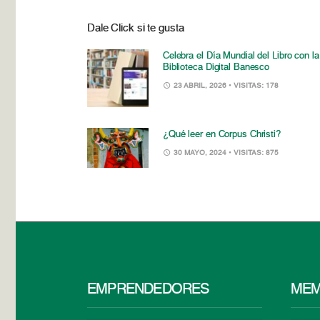
Dale Click si te gusta
Celebra el Día Mundial del Libro con la
Biblioteca Digital Banesco
23 ABRIL, 2026
• VISITAS: 178
¿Qué leer en Corpus Christi?
30 MAYO, 2024
• VISITAS: 875
EMPRENDEDORES
MEM