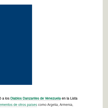
ó a los
Diablos Danzantes de Venezuela
en la Lista
ementos de otros países
como Argelia, Armenia,