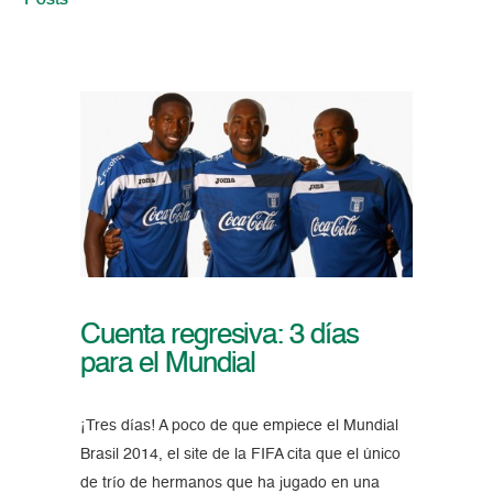
Posts
Cuenta regresiva: 3 días
para el Mundial
¡Tres días! A poco de que empiece el Mundial
Brasil 2014, el site de la FIFA cita que el único
de trío de hermanos que ha jugado en una