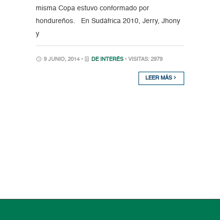
misma Copa estuvo conformado por
hondureños. En Sudáfrica 2010, Jerry, Jhony
y
9 JUNIO, 2014 •
DE INTERÉS
• VISITAS: 2979
LEER MÁS