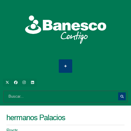
hermanos Palacios