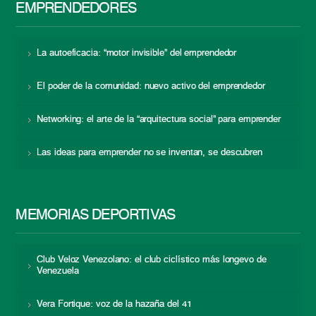
EMPRENDEDORES
La autoeficacia: “motor invisible” del emprendedor
El poder de la comunidad: nuevo activo del emprendedor
Networking: el arte de la “arquitectura social” para emprender
Las ideas para emprender no se inventan, se descubren
MEMORIAS DEPORTIVAS
Club Veloz Venezolano: el club ciclístico más longevo de
Venezuela
Vera Fortique: voz de la hazaña del 41