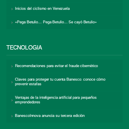
Inicios del ciclismo en Venezuela
«Pega Betulio… Pega Betulio… Se cayó Betulio»
TECNOLOGÍA
Recomendaciones para evitar el fraude cibernético
Claves para proteger tu cuenta Banesco: conoce cómo
prevenir estafas
Ventajas de la inteligencia artificial para pequeños
emprendedores
BanescoInnova anuncia su tercera edición