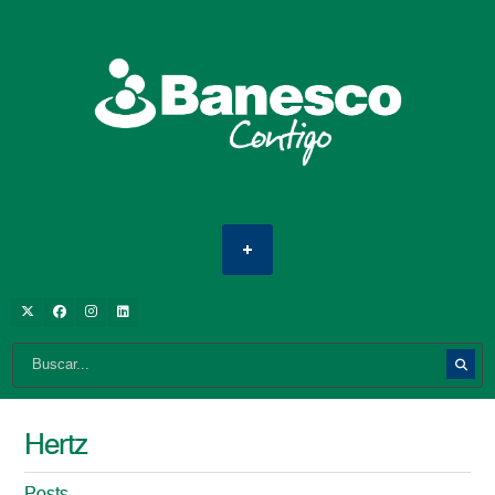
Hertz