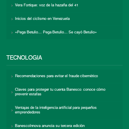
Vera Fortique: voz de la hazaña del 41
Inicios del ciclismo en Venezuela
«Pega Betulio… Pega Betulio… Se cayó Betulio»
TECNOLOGÍA
Recomendaciones para evitar el fraude cibernético
Claves para proteger tu cuenta Banesco: conoce cómo
prevenir estafas
Ventajas de la inteligencia artificial para pequeños
emprendedores
BanescoInnova anuncia su tercera edición