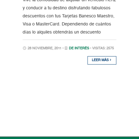
Vive la comodidad de alquilar un vehículo Hertz
y conducir a tu destino disfrutando fabulosos
descuentos con tus Tarjetas Banesco Maestro,
Visa o MasterCard. Dependiendo de cuántos
días lo alquiles obtendrás un descuento
28 NOVIEMBRE, 2011 •
DE INTERÉS
• VISITAS: 2575
LEER MÁS