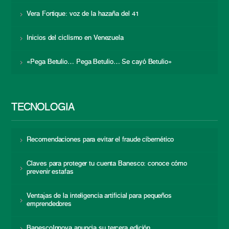
Vera Fortique: voz de la hazaña del 41
Inicios del ciclismo en Venezuela
«Pega Betulio… Pega Betulio… Se cayó Betulio»
TECNOLOGÍA
Recomendaciones para evitar el fraude cibernético
Claves para proteger tu cuenta Banesco: conoce cómo
prevenir estafas
Ventajas de la inteligencia artificial para pequeños
emprendedores
BanescoInnova anuncia su tercera edición