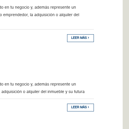
do en tu negocio y, además represente un
emprendedor, la adquisición o alquiler del
LEER MÁS
do en tu negocio y, además represente un
dquisición o alquiler del inmueble y su futura
LEER MÁS