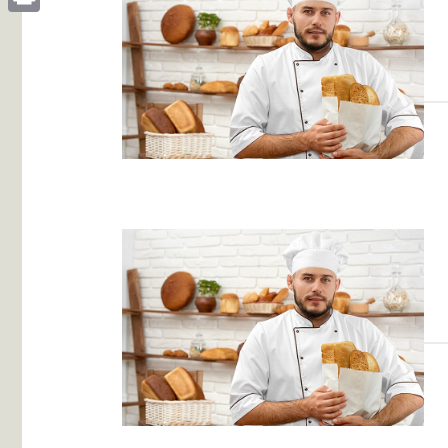
Print