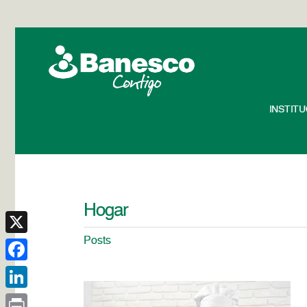
INSTIT
Hogar
Posts
X
Facebook
LinkedIn