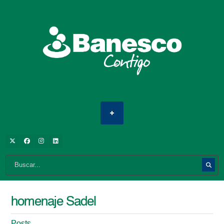
homenaje Sadel