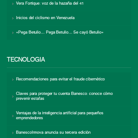
Vera Fortique: voz de la hazaña del 41
Inicios del ciclismo en Venezuela
«Pega Betulio… Pega Betulio… Se cayó Betulio»
TECNOLOGÍA
Recomendaciones para evitar el fraude cibernético
Claves para proteger tu cuenta Banesco: conoce cómo
prevenir estafas
Ventajas de la inteligencia artificial para pequeños
emprendedores
BanescoInnova anuncia su tercera edición