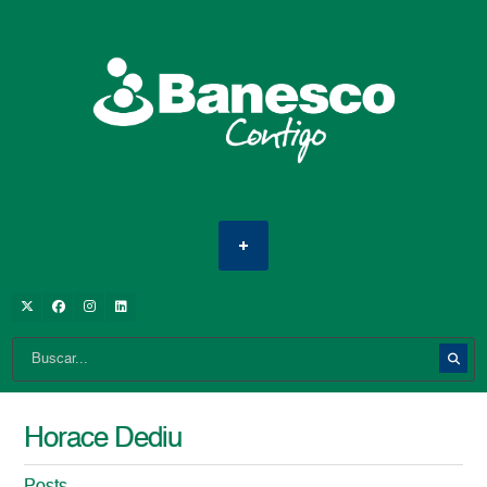
Horace Dediu