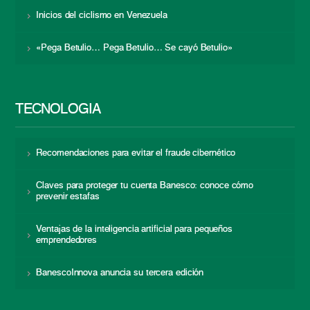
Inicios del ciclismo en Venezuela
«Pega Betulio… Pega Betulio… Se cayó Betulio»
TECNOLOGÍA
Recomendaciones para evitar el fraude cibernético
Claves para proteger tu cuenta Banesco: conoce cómo
prevenir estafas
Ventajas de la inteligencia artificial para pequeños
emprendedores
BanescoInnova anuncia su tercera edición