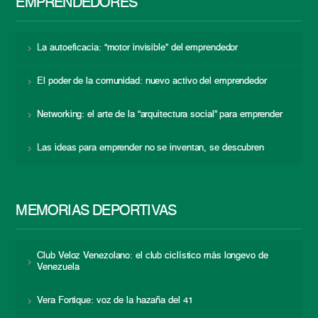
EMPRENDEDORES
La autoeficacia: “motor invisible” del emprendedor
El poder de la comunidad: nuevo activo del emprendedor
Networking: el arte de la “arquitectura social” para emprender
Las ideas para emprender no se inventan, se descubren
MEMORIAS DEPORTIVAS
Club Veloz Venezolano: el club ciclístico más longevo de
Venezuela
Vera Fortique: voz de la hazaña del 41