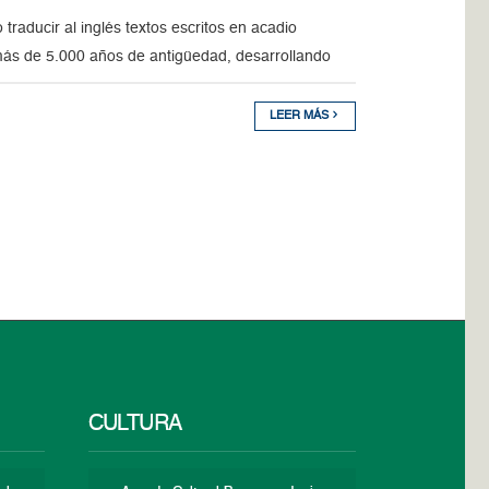
traducir al inglés textos escritos en acadio
más de 5.000 años de antigüedad, desarrollando
LEER MÁS
CULTURA