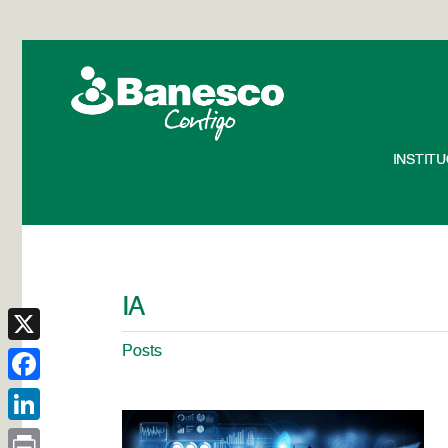
INSTIT
IA
Posts
X
Facebook
LinkedIn