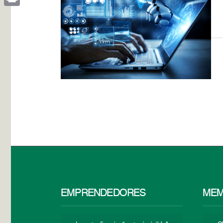
Print
EMPRENDEDORES
MEM