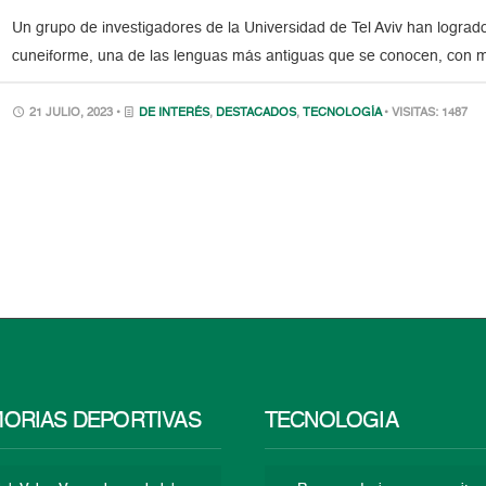
Un grupo de investigadores de la Universidad de Tel Aviv han logrado 
cuneiforme, una de las lenguas más antiguas que se conocen, con 
21 JULIO, 2023 •
DE INTERÉS
,
DESTACADOS
,
TECNOLOGÍA
• VISITAS: 1487
ORIAS DEPORTIVAS
TECNOLOGÍA