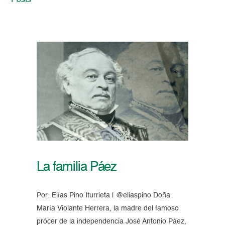
Posts
La familia Páez
Por: Elías Pino Iturrieta | @eliaspino Doña
María Violante Herrera, la madre del famoso
prócer de la independencia José Antonio Páez,