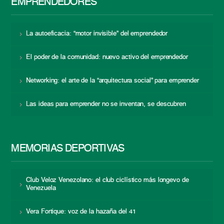
EMPRENDEDORES
La autoeficacia: “motor invisible” del emprendedor
El poder de la comunidad: nuevo activo del emprendedor
Networking: el arte de la “arquitectura social” para emprender
Las ideas para emprender no se inventan, se descubren
MEMORIAS DEPORTIVAS
Club Veloz Venezolano: el club ciclístico más longevo de
Venezuela
Vera Fortique: voz de la hazaña del 41