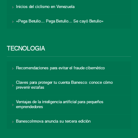
Inicios del ciclismo en Venezuela
«Pega Betulio… Pega Betulio… Se cayó Betulio»
TECNOLOGÍA
Recomendaciones para evitar el fraude cibernético
Claves para proteger tu cuenta Banesco: conoce cómo
prevenir estafas
Ventajas de la inteligencia artificial para pequeños
emprendedores
BanescoInnova anuncia su tercera edición