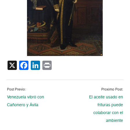
X
Facebook
LinkedIn
Print
Post Previo:
Proximo Post:
Venezuela vibró con
El aceite usado en
Cañonero y Ávila
frituras puede
colaborar con el
ambiente