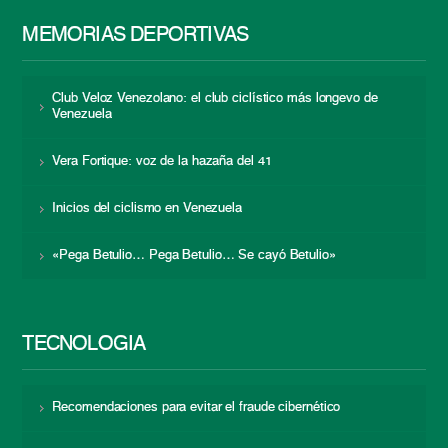
MEMORIAS DEPORTIVAS
Club Veloz Venezolano: el club ciclístico más longevo de
Venezuela
Vera Fortique: voz de la hazaña del 41
Inicios del ciclismo en Venezuela
«Pega Betulio… Pega Betulio… Se cayó Betulio»
TECNOLOGÍA
Recomendaciones para evitar el fraude cibernético