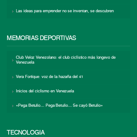
Las ideas para emprender no se inventan, se descubren
MEMORIAS DEPORTIVAS
Club Veloz Venezolano: el club ciclístico más longevo de
Venezuela
Vera Fortique: voz de la hazaña del 41
Inicios del ciclismo en Venezuela
«Pega Betulio… Pega Betulio… Se cayó Betulio»
TECNOLOGÍA