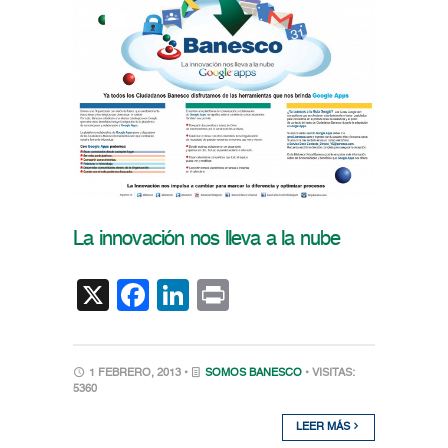
La innovación nos lleva a la nube
X
Facebook
LinkedIn
Print
1 FEBRERO, 2013 •
SOMOS BANESCO
• VISITAS:
5360
LEER MÁS