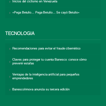
Inicios del ciclismo en Venezuela
«Pega Betulio… Pega Betulio… Se cayó Betulio»
TECNOLOGÍA
Recomendaciones para evitar el fraude cibernético
Claves para proteger tu cuenta Banesco: conoce cómo
prevenir estafas
Ventajas de la inteligencia artificial para pequeños
emprendedores
BanescoInnova anuncia su tercera edición