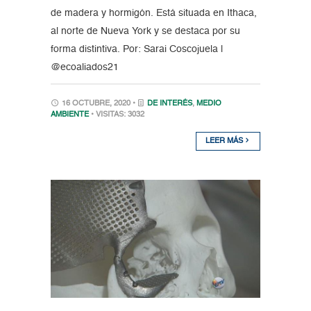
de madera y hormigón. Está situada en Ithaca,
al norte de Nueva York y se destaca por su
forma distintiva. Por: Sarai Coscojuela |
@ecoaliados21
16 OCTUBRE, 2020 •
DE INTERÉS
,
MEDIO
AMBIENTE
• VISITAS: 3032
LEER MÁS