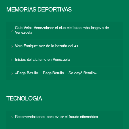
MEMORIAS DEPORTIVAS
Club Veloz Venezolano: el club ciclístico más longevo de
Venezuela
Vera Fortique: voz de la hazaña del 41
Inicios del ciclismo en Venezuela
«Pega Betulio… Pega Betulio… Se cayó Betulio»
TECNOLOGÍA
Recomendaciones para evitar el fraude cibernético