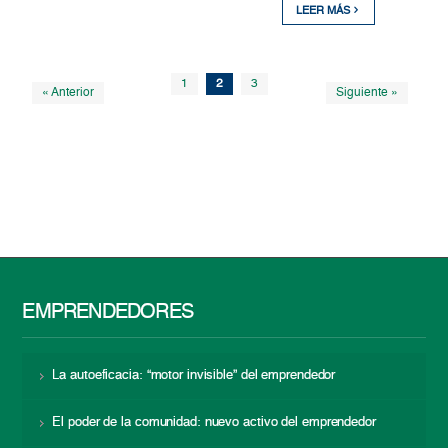
LEER MÁS
1
2
3
« Anterior
Siguiente »
EMPRENDEDORES
La autoeficacia: “motor invisible” del emprendedor
El poder de la comunidad: nuevo activo del emprendedor