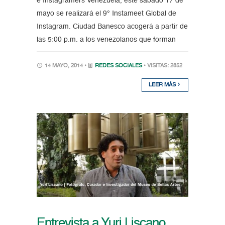
e Instagramers Venezuela, este sábado 17 de
mayo se realizará el 9° Instameet Global de
Instagram. Ciudad Banesco acogerá a partir de
las 5:00 p.m. a los venezolanos que forman
14 MAYO, 2014 •
REDES SOCIALES
• VISITAS: 2852
LEER MÁS
Entrevista a Yuri Liscano,