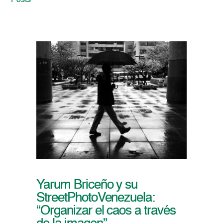
Posts
Yarum Briceño y su
StreetPhotoVenezuela:
“Organizar el caos a través