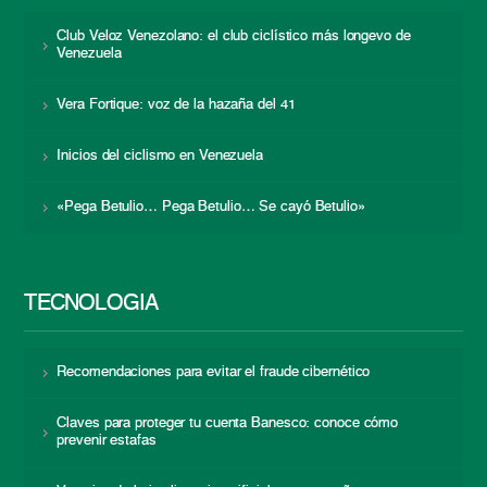
Club Veloz Venezolano: el club ciclístico más longevo de
Venezuela
Vera Fortique: voz de la hazaña del 41
Inicios del ciclismo en Venezuela
«Pega Betulio… Pega Betulio… Se cayó Betulio»
TECNOLOGÍA
Recomendaciones para evitar el fraude cibernético
Claves para proteger tu cuenta Banesco: conoce cómo
prevenir estafas