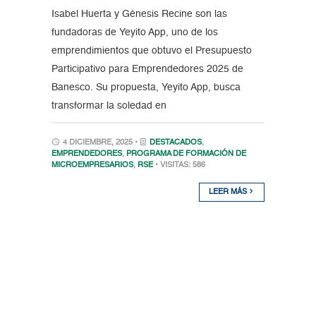
Isabel Huerta y Génesis Recine son las
fundadoras de Yeyito App, uno de los
emprendimientos que obtuvo el Presupuesto
Participativo para Emprendedores 2025 de
Banesco. Su propuesta, Yeyito App, busca
transformar la soledad en
4 DICIEMBRE, 2025 •
DESTACADOS
,
EMPRENDEDORES
,
PROGRAMA DE FORMACIÓN DE
MICROEMPRESARIOS
,
RSE
• VISITAS: 586
LEER MÁS