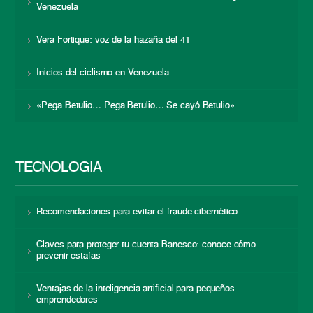
Venezuela
Vera Fortique: voz de la hazaña del 41
Inicios del ciclismo en Venezuela
«Pega Betulio… Pega Betulio… Se cayó Betulio»
TECNOLOGÍA
Recomendaciones para evitar el fraude cibernético
Claves para proteger tu cuenta Banesco: conoce cómo
prevenir estafas
Ventajas de la inteligencia artificial para pequeños
emprendedores