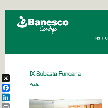
INSTIT
IX Subasta Fundana
Posts
X
Facebook
LinkedIn