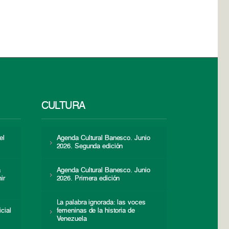
CULTURA
el
Agenda Cultural Banesco. Junio
2026. Segunda edición
a
Agenda Cultural Banesco. Junio
ir
2026. Primera edición
La palabra ignorada: las voces
icial
femeninas de la historia de
s
Venezuela