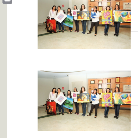
Print