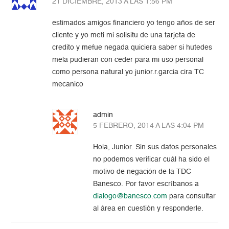
21 DICIEMBRE, 2013 A LAS 1:56 PM
estimados amigos financiero yo tengo años de ser
cliente y yo meti mi solisitu de una tarjeta de
credito y mefue negada quiciera saber si hutedes
mela pudieran con ceder para mi uso personal
como persona natural yo junior.r.garcia cira TC
mecanico
admin
5 FEBRERO, 2014 A LAS 4:04 PM
Hola, Junior. Sin sus datos personales
no podemos verificar cuál ha sido el
motivo de negación de la TDC
Banesco. Por favor escríbanos a
dialogo@banesco.com
para consultar
al área en cuestión y responderle.