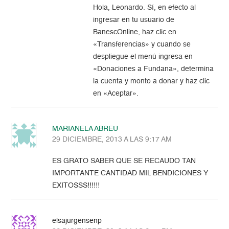
Hola, Leonardo. Sí, en efecto al
ingresar en tu usuario de
BanescOnline, haz clic en
«Transferencias» y cuando se
despliegue el menú ingresa en
«Donaciones a Fundana», determina
la cuenta y monto a donar y haz clic
en «Aceptar».
MARIANELA ABREU
29 DICIEMBRE, 2013 A LAS 9:17 AM
ES GRATO SABER QUE SE RECAUDO TAN
IMPORTANTE CANTIDAD MIL BENDICIONES Y
EXITOSSS!!!!!!
elsajurgensenp