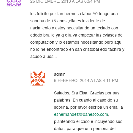
26 DICIEMBRE, 2013 A LAS 6:54 PM
los felicito por tan hermosa labor,Y0 tengo una
sobrina de 15 anos ,ella es invidente de
nacimiento y estoy necesitando un teclado con
edodo braille ya q ella va empezar las cvlases de
computacion y lo estamos necesitando pero aqui
no lo he encontrado en san cristobal edo tachira y
acudo a uds .:
admin
6 FEBRERO, 2014 A LAS 4:11 PM
Saludos, Sra Elsa. Gracias por sus
palabras. En cuanto al caso de su
sobrina, por favor escriba un email a
eshernandez@banesco.com
,
planteando el caso e incluyendo sus
datos, para que una persona del