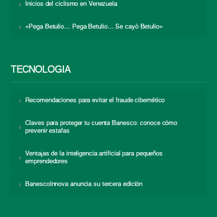
Inicios del ciclismo en Venezuela
«Pega Betulio… Pega Betulio… Se cayó Betulio»
TECNOLOGÍA
Recomendaciones para evitar el fraude cibernético
Claves para proteger tu cuenta Banesco: conoce cómo
prevenir estafas
Ventajas de la inteligencia artificial para pequeños
emprendedores
BanescoInnova anuncia su tercera edición