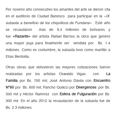
Por noveno año consecutivo los amantes del arte se dieron cita
en el auditorio de Ciudad Banesco para participar en la
«IX
subasta a beneficio de los chiquiticos de Fundana»
. Este año
se recaudaron más de 9,4 millones de bolívares y
fue
«Razante»
del artista Rafael Barrios la obra que generó
una mayor puja para finalmente ser vendida por Bs. 1.4
millones. Como es costumbre, la subasta tuvo como martillo a
Elías Bentolila.
Otras obras que obtuvieron las mejores cotizaciones fueron
realizadas por los artistas Oswaldo Vigas con
La
Familia
por
Bs. 700 mil; José Antonio Dávila con
Encuentro
N°60
por
Bs. 600 mil; Pancho Quilicci por
Divergences
por Bs.
350 mil y Héctor Ramírez con
Esfera de Fulguración
por Bs.
300 mil. En el año 2012 la recaudación de la subasta fue de
Bs. 2.3 millones.