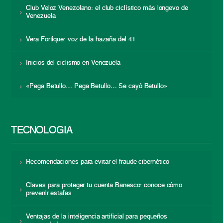
Club Veloz Venezolano: el club ciclístico más longevo de
Venezuela
Vera Fortique: voz de la hazaña del 41
Inicios del ciclismo en Venezuela
«Pega Betulio… Pega Betulio… Se cayó Betulio»
TECNOLOGÍA
Recomendaciones para evitar el fraude cibernético
Claves para proteger tu cuenta Banesco: conoce cómo
prevenir estafas
Ventajas de la inteligencia artificial para pequeños