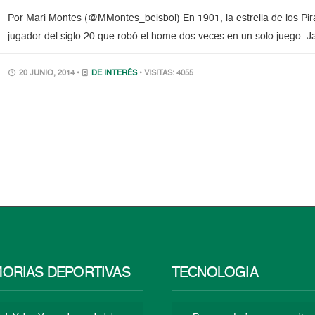
Por Mari Montes (@MMontes_beisbol) En 1901, la estrella de los Pir
jugador del siglo 20 que robó el home dos veces en un solo juego. J
20 JUNIO, 2014 •
DE INTERÉS
• VISITAS: 4055
ORIAS DEPORTIVAS
TECNOLOGÍA