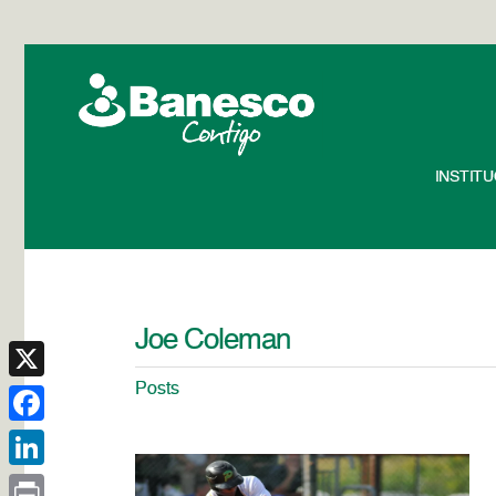
INSTIT
Joe Coleman
Posts
X
Facebook
LinkedIn