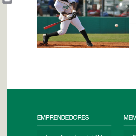
Print
EMPRENDEDORES
MEM