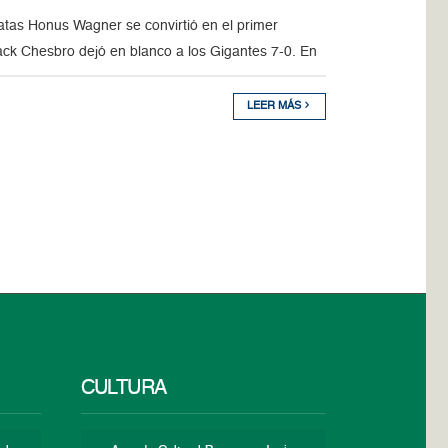
atas Honus Wagner se convirtió en el primer
ack Chesbro dejó en blanco a los Gigantes 7-0. En
LEER MÁS
CULTURA