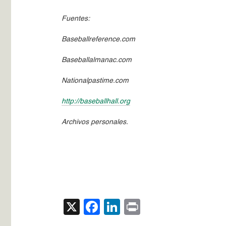
Fuentes:
Baseballreference.com
Baseballalmanac.com
Nationalpastime.com
http://baseballhall.org
Archivos personales.
X
Facebook
LinkedIn
Print