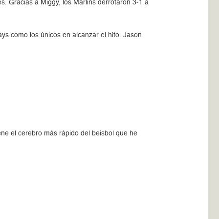
s. Gracias a Miggy, los Marlins derrotaron 3-1 a
ys como los únicos en alcanzar el hito. Jason
ne el cerebro más rápido del beisbol que he