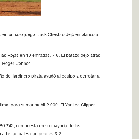
es en un solo juego. Jack Chesbro dejó en blanco a
as Rojas en 10 entradas, 7-6. El batazo dejó atrás
r, Roger Connor.
o del jardinero pirata ayudó al equipo a derrotar a
ptimo para sumar su hit 2.000. El Yankee Clipper
de 50.742, compuesta en su mayoría de los
tó a los actuales campeones 6-2.