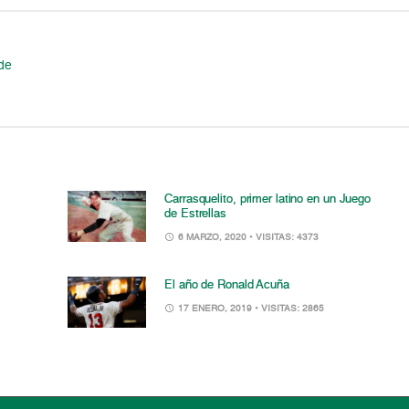
de
Carrasquelito, primer latino en un Juego
de Estrellas
6 MARZO, 2020
• VISITAS: 4373
El año de Ronald Acuña
17 ENERO, 2019
• VISITAS: 2865