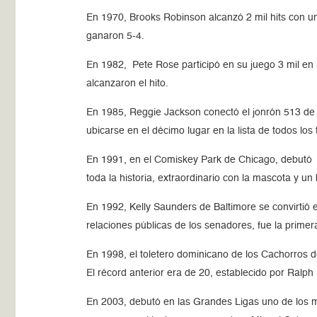
En 1970, Brooks Robinson alcanzó 2 mil hits con un
ganaron 5-4.
En 1982, Pete Rose participó en su juego 3 mil en
alcanzaron el hito.
En 1985, Reggie Jackson conectó el jonrón 513 de s
ubicarse en el décimo lugar en la lista de todos los
En 1991, en el Comiskey Park de Chicago, debutó I
toda la historia, extraordinario con la mascota y un
En 1992, Kelly Saunders de Baltimore se convirtió 
relaciones públicas de los senadores, fue la prim
En 1998, el toletero dominicano de los Cachorros 
El récord anterior era de 20, establecido por Ral
En 2003, debutó en las Grandes Ligas uno de los me