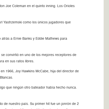
ton Joe Coleman en el quinto inning. Los Orioles
arl Yastrzemski como los únicos jugadores que
jó atrás a Ernie Banks y Eddie Mathews para
se convirtió en uno de los mejores receptores de
ra en sus ratos libres.
 en 1966, Joy Hawkins McCabe, hija del director de
 Blancas.
 algo que ningún otro bateador había hecho nunca.
o de nuestro país. Su primer hit fue un jonrón de 2