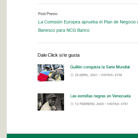
Post Previo:
La Comisión Europea aprueba el Plan de Negocio 
Banesco para NCG Banco
Dale Click si te gusta
Guillén conquista la Serie Mundial
23 ABRIL, 2021
• VISITAS: 2748
Las estrellas negras en Venezuela
12 FEBRERO, 2020
• VISITAS: 4781