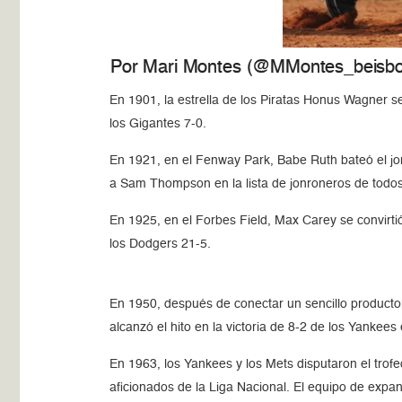
Por Mari Montes (@MMontes_beisbo
En 1901, la estrella de los Piratas Honus Wagner s
los Gigantes 7-0.
En 1921, en el Fenway Park, Babe Ruth bateó el jon
a Sam Thompson en la lista de jonroneros de todos
En 1925, en el Forbes Field, Max Carey se convirti
los Dodgers 21-5.
En 1950, después de conectar un sencillo productor
alcanzó el hito en la victoria de 8-2 de los Yankees
En 1963, los Yankees y los Mets disputaron el trof
aficionados de la Liga Nacional. El equipo de expa