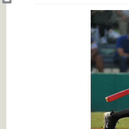
Print