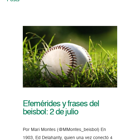
Posts
Efemérides y frases del
beisbol: 2 de julio
Por Mari Montes (@MMontes_beisbol) En
1903, Ed Delahanty, quien una vez conectó 4