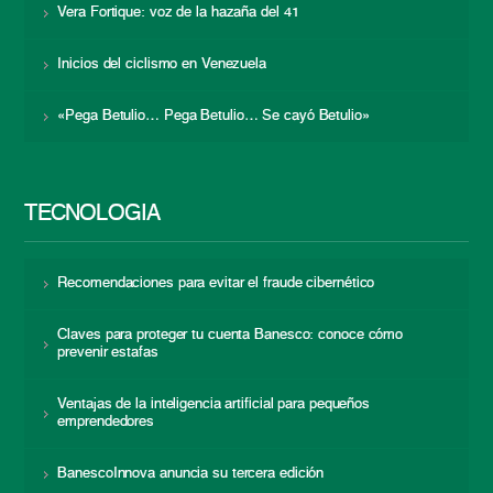
Vera Fortique: voz de la hazaña del 41
Inicios del ciclismo en Venezuela
«Pega Betulio… Pega Betulio… Se cayó Betulio»
TECNOLOGÍA
Recomendaciones para evitar el fraude cibernético
Claves para proteger tu cuenta Banesco: conoce cómo
prevenir estafas
Ventajas de la inteligencia artificial para pequeños
emprendedores
BanescoInnova anuncia su tercera edición