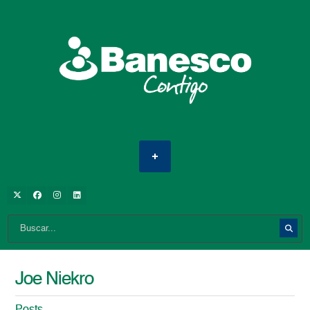
Joe Niekro