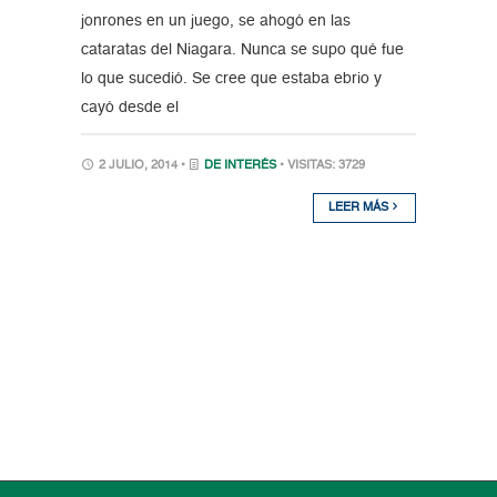
jonrones en un juego, se ahogó en las
cataratas del Niagara. Nunca se supo qué fue
lo que sucedió. Se cree que estaba ebrio y
cayó desde el
2 JULIO, 2014 •
DE INTERÉS
• VISITAS: 3729
LEER MÁS