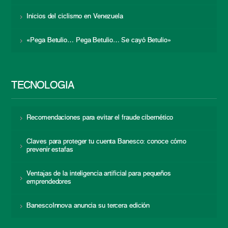
Inicios del ciclismo en Venezuela
«Pega Betulio… Pega Betulio… Se cayó Betulio»
TECNOLOGÍA
Recomendaciones para evitar el fraude cibernético
Claves para proteger tu cuenta Banesco: conoce cómo
prevenir estafas
Ventajas de la inteligencia artificial para pequeños
emprendedores
BanescoInnova anuncia su tercera edición