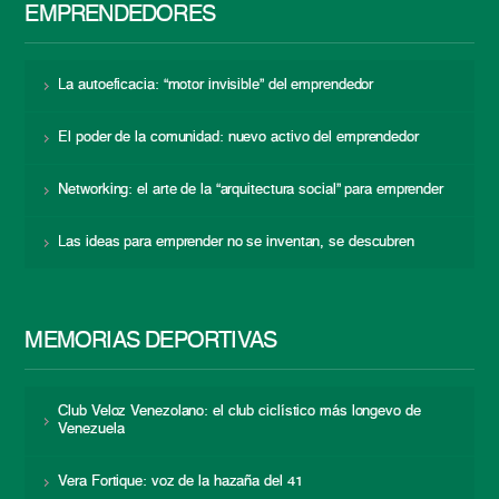
EMPRENDEDORES
La autoeficacia: “motor invisible” del emprendedor
El poder de la comunidad: nuevo activo del emprendedor
Networking: el arte de la “arquitectura social” para emprender
Las ideas para emprender no se inventan, se descubren
MEMORIAS DEPORTIVAS
Club Veloz Venezolano: el club ciclístico más longevo de
Venezuela
Vera Fortique: voz de la hazaña del 41