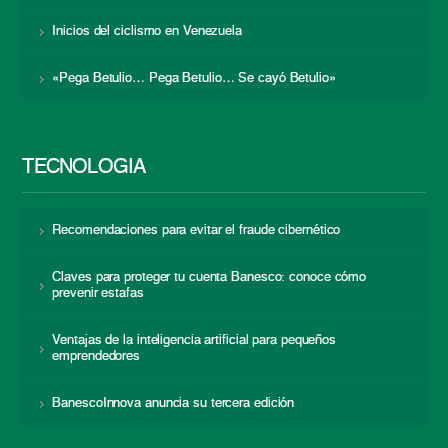
Inicios del ciclismo en Venezuela
«Pega Betulio… Pega Betulio… Se cayó Betulio»
TECNOLOGÍA
Recomendaciones para evitar el fraude cibernético
Claves para proteger tu cuenta Banesco: conoce cómo
prevenir estafas
Ventajas de la inteligencia artificial para pequeños
emprendedores
BanescoInnova anuncia su tercera edición