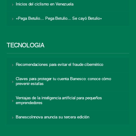
Inicios del ciclismo en Venezuela
«Pega Betulio… Pega Betulio… Se cayó Betulio»
TECNOLOGÍA
Recomendaciones para evitar el fraude cibernético
Claves para proteger tu cuenta Banesco: conoce cómo
prevenir estafas
Ventajas de la inteligencia artificial para pequeños
emprendedores
BanescoInnova anuncia su tercera edición