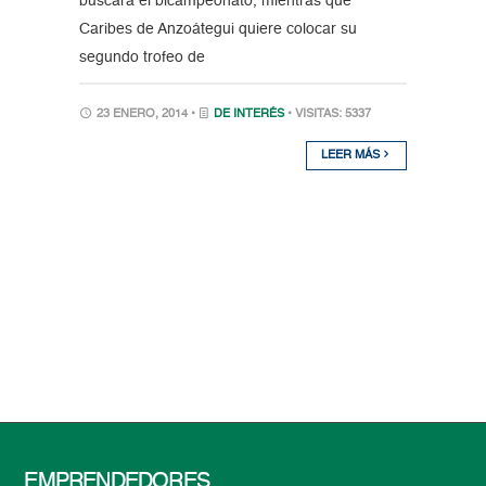
buscará el bicampeonato, mientras que
Caribes de Anzoátegui quiere colocar su
segundo trofeo de
23 ENERO, 2014 •
DE INTERÉS
• VISITAS: 5337
LEER MÁS
EMPRENDEDORES