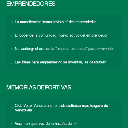
EMPRENDEDORES
La autoeficacia: “motor invisible” del emprendedor
El poder de la comunidad: nuevo activo del emprendedor
Networking: el arte de la “arquitectura social” para emprender
Las ideas para emprender no se inventan, se descubren
MEMORIAS DEPORTIVAS
Club Veloz Venezolano: el club ciclístico más longevo de
Venezuela
Vera Fortique: voz de la hazaña del 41