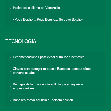
Inicios del ciclismo en Venezuela
«Pega Betulio… Pega Betulio… Se cayó Betulio»
TECNOLOGÍA
Recomendaciones para evitar el fraude cibernético
Claves para proteger tu cuenta Banesco: conoce cómo
prevenir estafas
Ventajas de la inteligencia artificial para pequeños
emprendedores
BanescoInnova anuncia su tercera edición