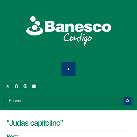
“Judas capitolino”